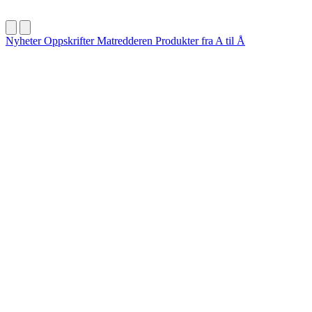
Nyheter
Oppskrifter
Matredderen
Produkter fra A til Å