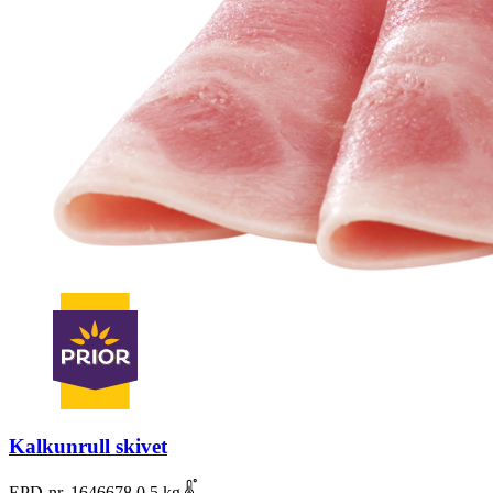
Kalkunrull skivet
EPD-nr. 1646678
0.5 kg