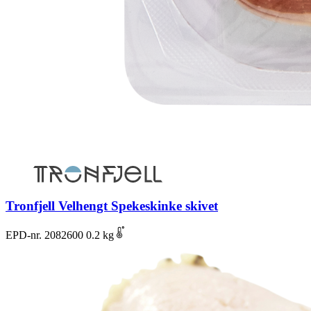
Tronfjell Velhengt Spekeskinke skivet
EPD-nr. 2082600
0.2 kg