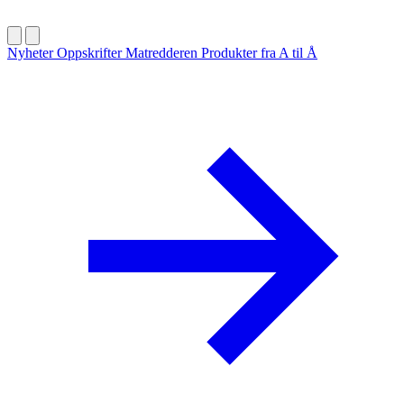
Nyheter
Oppskrifter
Matredderen
Produkter fra A til Å