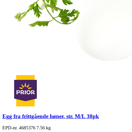
Egg fra frittgående høner, str. M/L 30pk
EPD-nr. 4685376
7.56 kg