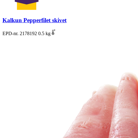
Kalkun Pepperfilet skivet
EPD-nr. 2178192
0.5 kg