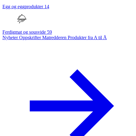
Egg og eggprodukter
14
Ferdigmat og sousvide
59
Nyheter
Oppskrifter
Matredderen
Produkter fra A til Å