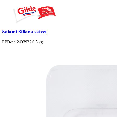
Salami Siliana skivet
EPD-nr. 2493922
0.5 kg