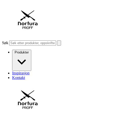
Søk
Produkter
Inspirasjon
Kontakt