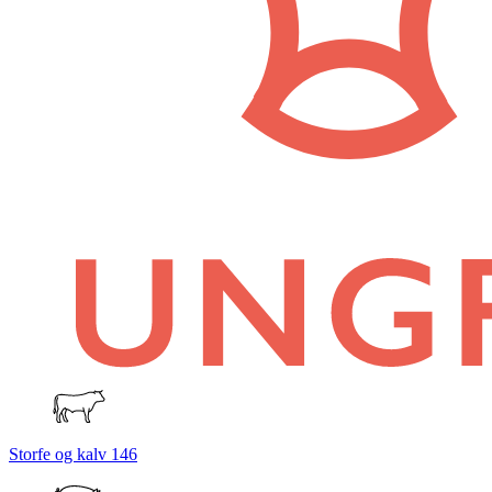
Storfe og kalv
146