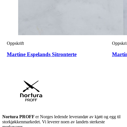
Oppskrift
Oppskri
Martine Espelands Sitronterte
Marti
Nortura PROFF
er Norges ledende leverandør av kjøtt og egg til
storkjøkkenmarkedet. Vi leverer noen av landets sterkeste
merkevarer.