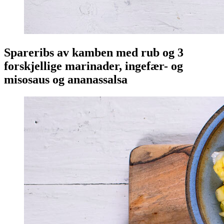
Spareribs av kamben med rub og 3
forskjellige marinader, ingefær- og
misosaus og ananassalsa