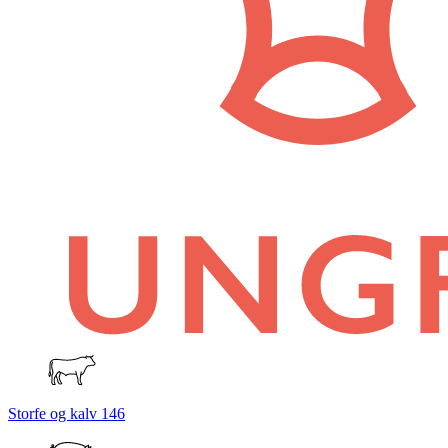
Storfe og kalv
146