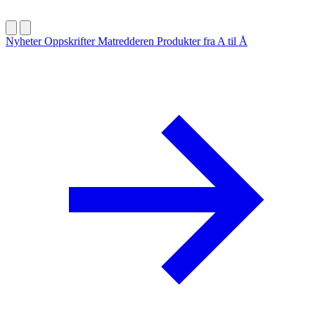
Nyheter
Oppskrifter
Matredderen
Produkter fra A til Å