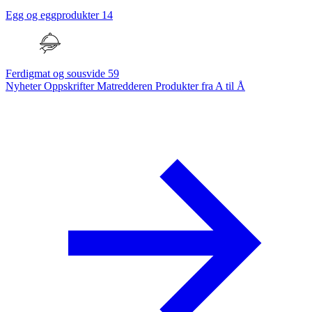
Egg og eggprodukter
14
Ferdigmat og sousvide
59
Nyheter
Oppskrifter
Matredderen
Produkter fra A til Å