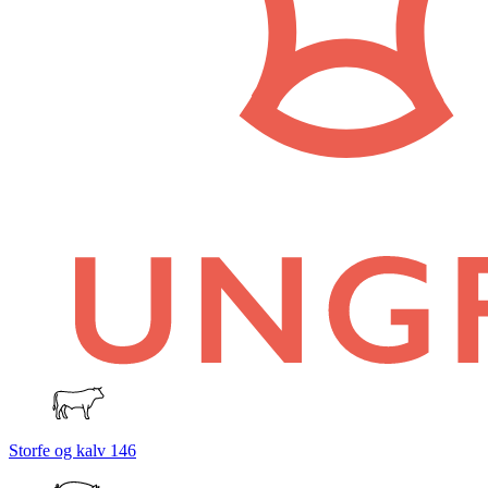
Storfe og kalv
146