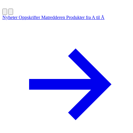
Nyheter
Oppskrifter
Matredderen
Produkter fra A til Å