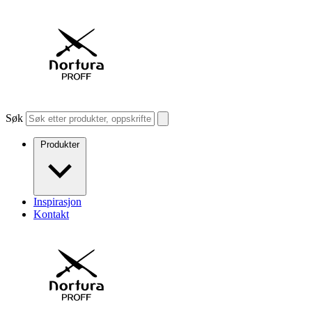
Søk
Produkter
Inspirasjon
Kontakt