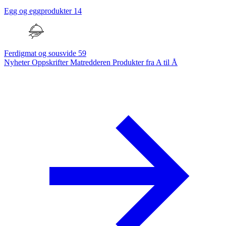
Egg og eggprodukter
14
Ferdigmat og sousvide
59
Nyheter
Oppskrifter
Matredderen
Produkter fra A til Å