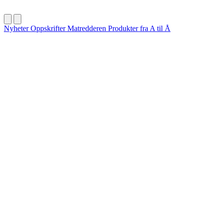
Nyheter
Oppskrifter
Matredderen
Produkter fra A til Å