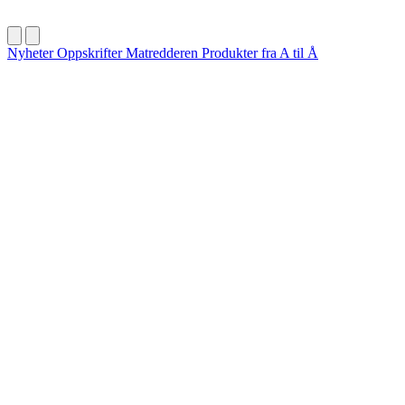
Nyheter
Oppskrifter
Matredderen
Produkter fra A til Å