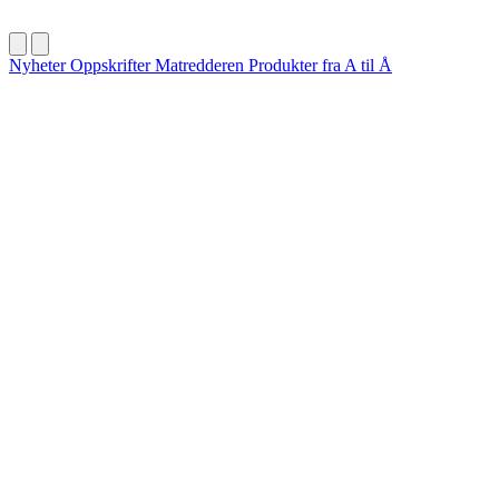
Nyheter
Oppskrifter
Matredderen
Produkter fra A til Å