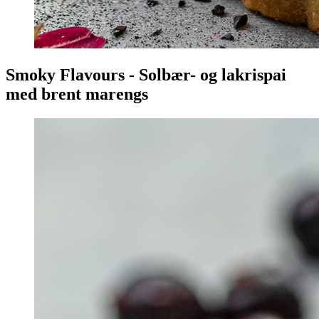
Smoky Flavours - Solbær- og lakrispai
med brent marengs