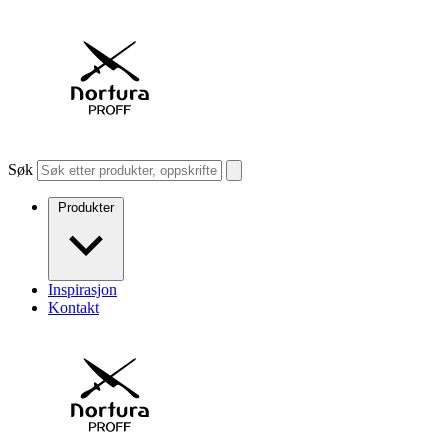
Søk
Produkter
Inspirasjon
Kontakt