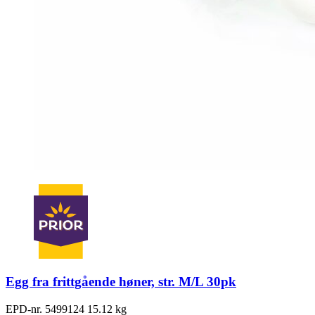
Egg fra frittgående høner, str. M/L 30pk
EPD-nr. 5499124
15.12 kg