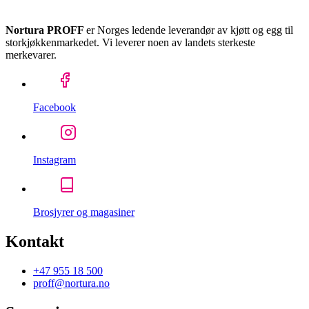
Nortura PROFF
er Norges ledende leverandør av kjøtt og egg til
storkjøkkenmarkedet. Vi leverer noen av landets sterkeste
merkevarer.
Facebook
Instagram
Brosjyrer og magasiner
Kontakt
+47 955 18 500
proff@nortura.no