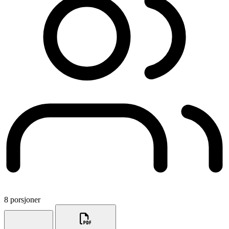
8 porsjoner