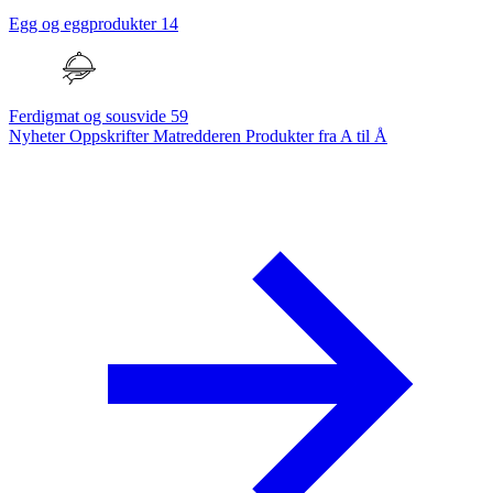
Egg og eggprodukter
14
Ferdigmat og sousvide
59
Nyheter
Oppskrifter
Matredderen
Produkter fra A til Å