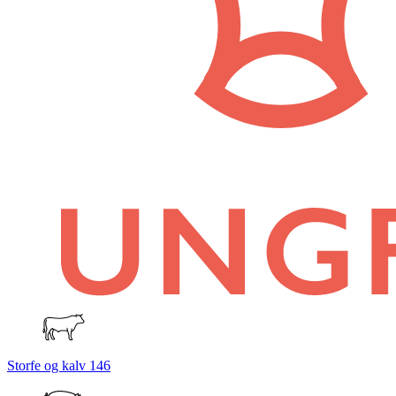
Storfe og kalv
146