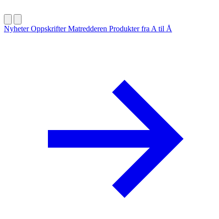
Nyheter
Oppskrifter
Matredderen
Produkter fra A til Å