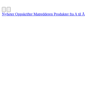
Nyheter
Oppskrifter
Matredderen
Produkter fra A til Å