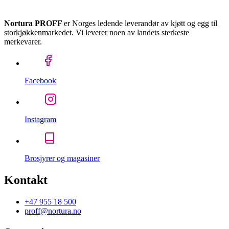
Nortura PROFF
er Norges ledende leverandør av kjøtt og egg til
storkjøkkenmarkedet. Vi leverer noen av landets sterkeste
merkevarer.
Facebook
Instagram
Brosjyrer og magasiner
Kontakt
+47 955 18 500
proff@nortura.no