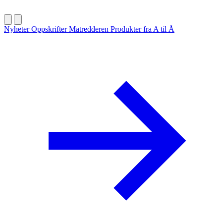
Nyheter
Oppskrifter
Matredderen
Produkter fra A til Å