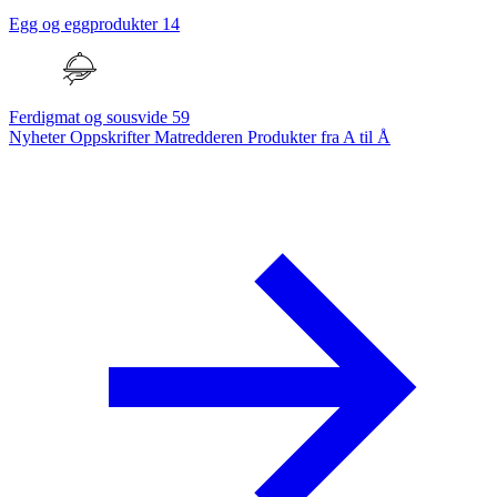
Egg og eggprodukter
14
Ferdigmat og sousvide
59
Nyheter
Oppskrifter
Matredderen
Produkter fra A til Å