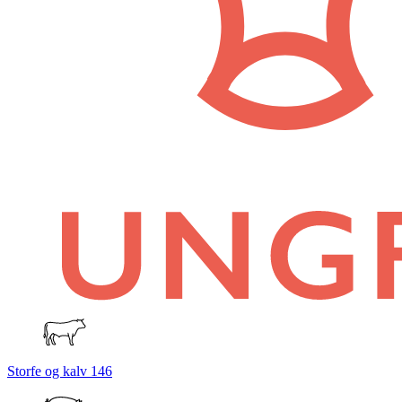
Storfe og kalv
146