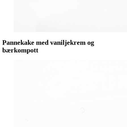
Pannekake med vaniljekrem og
bærkompott