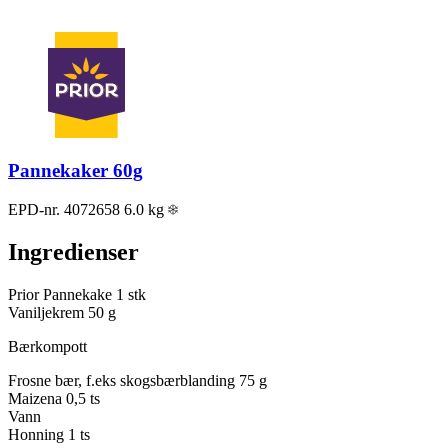
Pannekaker 60g
EPD-nr. 4072658
6.0 kg
Ingredienser
Prior Pannekake
1 stk
Vaniljekrem
50 g
Bærkompott
Frosne bær, f.eks skogsbærblanding
75 g
Maizena
0,5 ts
Vann
Honning
1 ts