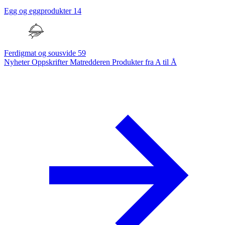
Egg og eggprodukter
14
Ferdigmat og sousvide
59
Nyheter
Oppskrifter
Matredderen
Produkter fra A til Å