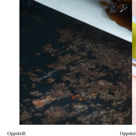
Oppskrift
Oppskri