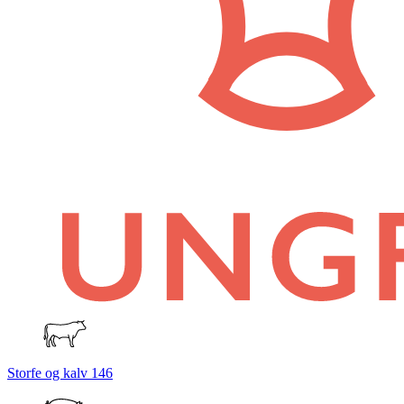
Storfe og kalv
146