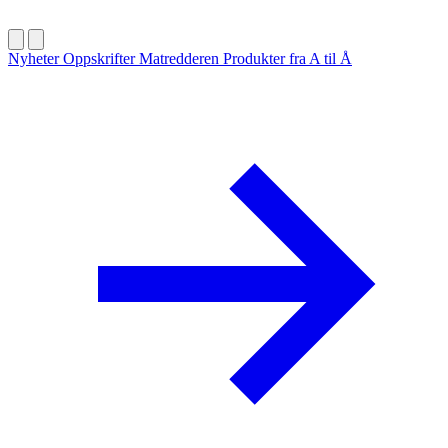
Nyheter
Oppskrifter
Matredderen
Produkter fra A til Å