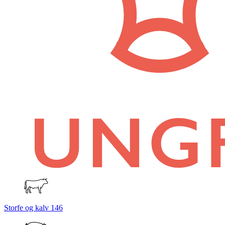
Storfe og kalv
146