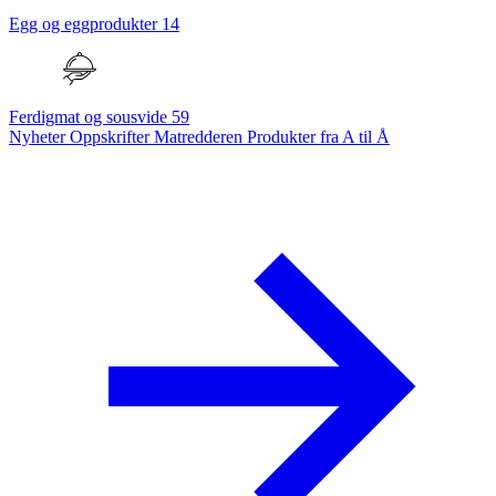
Egg og eggprodukter
14
Ferdigmat og sousvide
59
Nyheter
Oppskrifter
Matredderen
Produkter fra A til Å