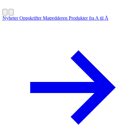
Nyheter
Oppskrifter
Matredderen
Produkter fra A til Å