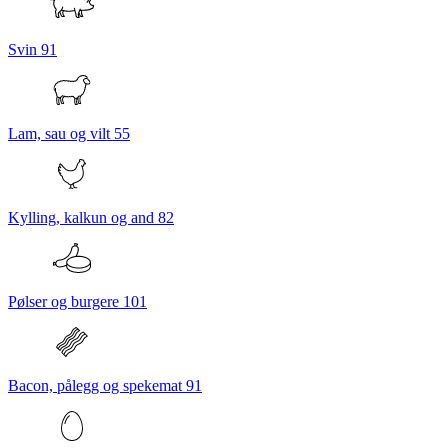
Svin
91
Lam, sau og vilt
55
Kylling, kalkun og and
82
Pølser og burgere
101
Bacon, pålegg og spekemat
91