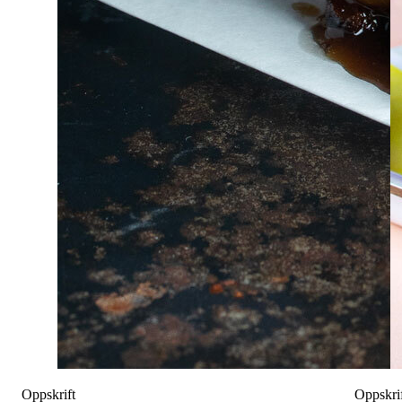
Oppskrift
Oppskri