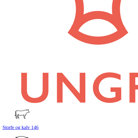
Storfe og kalv
146