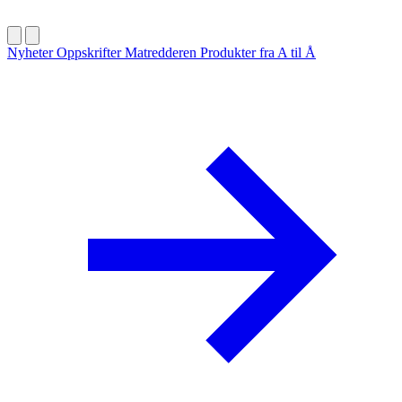
Nyheter
Oppskrifter
Matredderen
Produkter fra A til Å