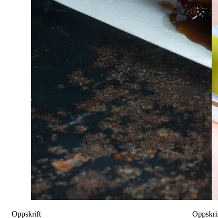
Oppskrift
Oppskri