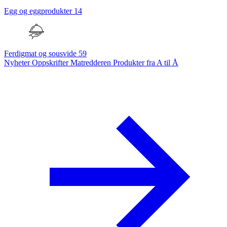
Egg og eggprodukter
14
Ferdigmat og sousvide
59
Nyheter
Oppskrifter
Matredderen
Produkter fra A til Å