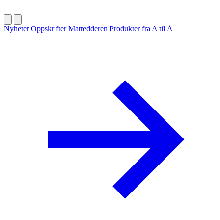
Nyheter
Oppskrifter
Matredderen
Produkter fra A til Å