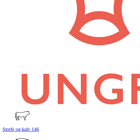
Storfe og kalv
146