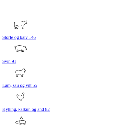
Storfe og kalv
146
Svin
91
Lam, sau og vilt
55
Kylling, kalkun og and
82