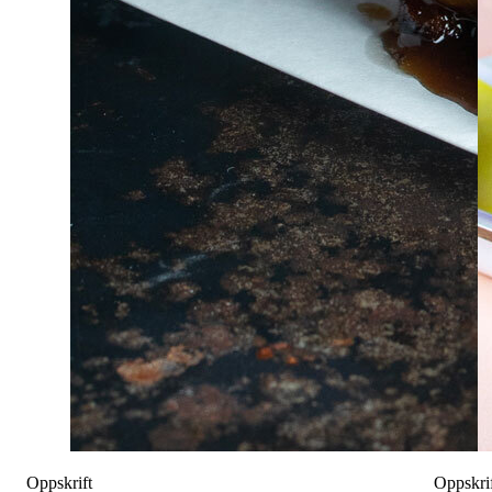
Oppskrift
Oppskri