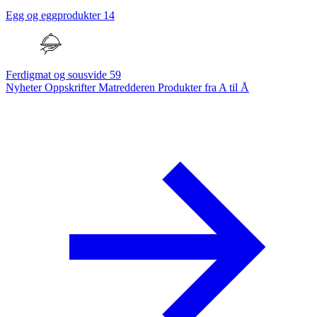
Egg og eggprodukter
14
Ferdigmat og sousvide
59
Nyheter
Oppskrifter
Matredderen
Produkter fra A til Å